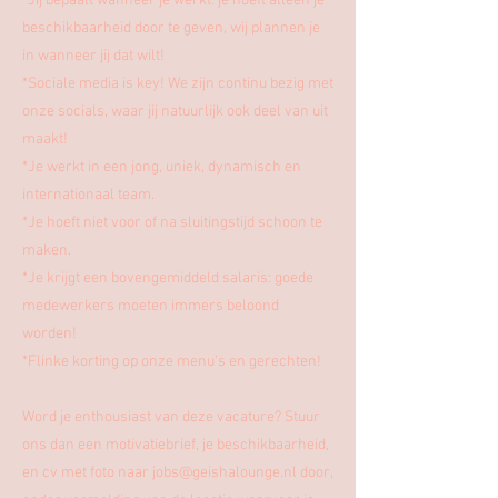
*Jij bepaalt wanneer je werkt: je hoeft alleen je
beschikbaarheid door te geven, wij plannen je
in wanneer jij dat wilt!
*Sociale media is key! We zijn continu bezig met
onze socials, waar jij natuurlijk ook deel van uit
maakt!
*Je werkt in een jong, uniek, dynamisch en
internationaal team.
*Je hoeft niet voor of na sluitingstijd schoon te
maken.
*Je krijgt een bovengemiddeld salaris: goede
medewerkers moeten immers beloond
worden!
*Flinke korting op onze menu's en gerechten!
Word je enthousiast van deze vacature? Stuur
ons dan een motivatiebrief, je beschikbaarheid,
en cv met foto naar
jobs@geishalounge.nl
door,